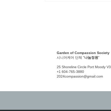
Garden of Compassion Society
시니어케어 단체 "
나눔정원
"
25 Shoreline Circle Port Moody 
+1 604-765-3880
2024compassion@gmail.com