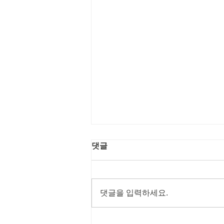
댓글
댓글을 입력하세요.
Coffee를 좋아하세요?