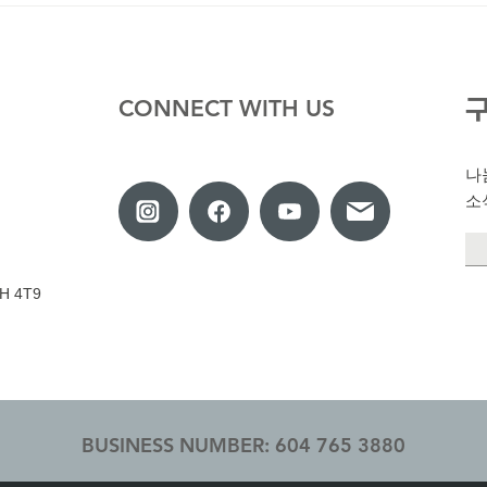
CONNECT WITH US
​
소
V3H 4T9
BUSINESS NUMBER: 604 765 3880