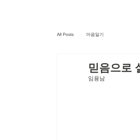
All Posts
마음일기
믿음으로 
임용남