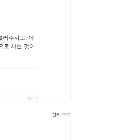
불러주시고, 아
으로 사는 것이
전체 보기