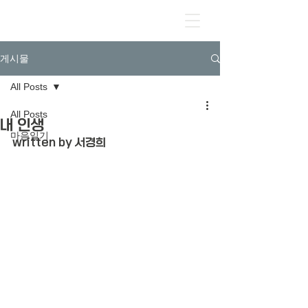
게시물
All Posts
All Posts
내 인생
마음일기
written by 서경희