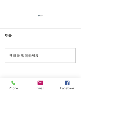
댓글
이 시간
45년 만에 만난 펜팔 이야
댓글을 입력하세요.
기
Phone
Email
Facebook
Garden of Compassion Society