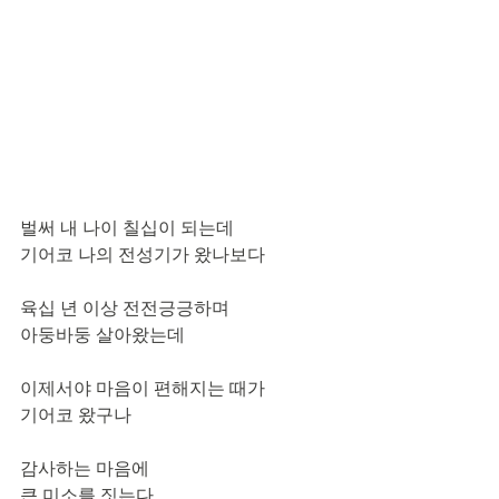
벌써 내 나이 칠십이 되는데
기어코 나의 전성기가 왔나보다
육십 년 이상 전전긍긍하며
아둥바둥 살아왔는데 
이제서야 마음이 편해지는 때가
기어코 왔구나
감사하는 마음에
큰 미소를 짓는다 