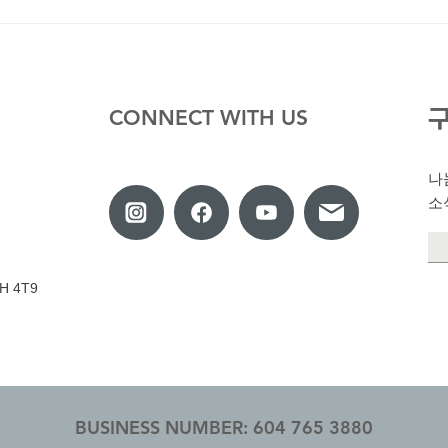
45년 만에 만난 펜팔 이야기
CONNECT WITH US
​
소
V3H 4T9
BUSINESS NUMBER: 604 765 3880