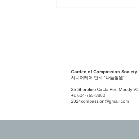
Garden of Compassion Society
시니어케어 단체 "
나눔정원
"
25 Shoreline Circle Port Moody 
+1 604-765-3880
2024compassion@gmail.com