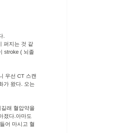
다.
 퍼지는 것 같
roke ( 뇌졸
 우선 CT 스캔
가 왔다. 오는 
되길래 혈압약을 
아졌다.아마도 
만들어 마시고 혈