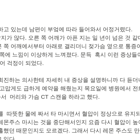
하고 있는데 남편이 부엌에 따라 들어와서 어정거렸다. 
같지가 않다. 오른 쪽 어깨가 아픈 지는 일 년이 넘은 것 같
 쪽 어깨에서부터 아래로 결리더니 젖가슴 옆으로 통증이
쪽에 느낌이 이상하게 느껴졌다. 문득  혹시 이런 증상들이 st
싶어 걱정이 되었다.
회진하는 의사한테 자세히 내 증상을 설명하니까 다 듣더니
 고맙게도 급하게 예약을 해줬는지 목요일에 병원에서 전화
서  머리와 가슴 CT 스캔을 하라고 했다.
를  따뜻한 물에 짜서 타 마시면서 혈압이 정상으로 유지
레몬주스 마시는 것을 중단해서인지 요즘 다시 혈압이 높
홀했던 때문인지도 모르겠다. 그래서 다시 레몬 주스도 
 있다. 