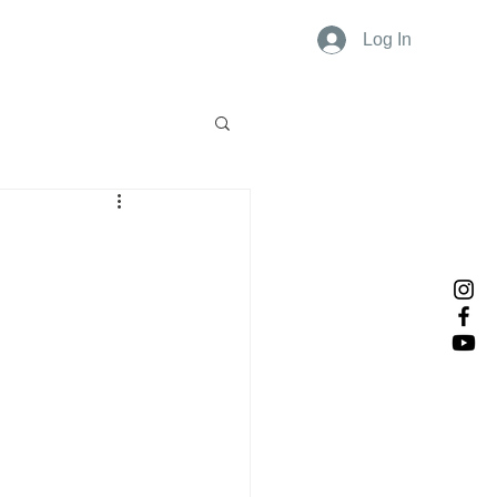
Log In
ports
Contact