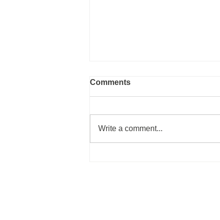
Comments
Write a comment...
Do you like coffee?