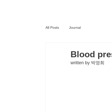
Home
All Posts
Journal
Blood pre
written by 박영희