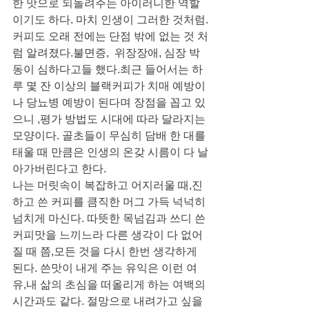
한 맛으로 되돌려주는 아이러니한 역할
이기도 하다. 마치 인생이 그러한 것처럼.
커피도 오래 전에는 단점 밖에 없는 것 처
럼 알려졌다.불면증,  위장장애, 심장 박
동이 심하다고들 했다.최근 들어서는 하
루 몇 잔 이상의 블랙커피가 치매 예방이
나 당뇨병 예방이 된다며 장점을 꼽고 있
으니 ,평가 방법도 시대에 따라 달라지는 
모양이다. 골초들이 무심히 담배 한 대를 
태울 때 만큼은 인생의 온갖 시름이 다 날
아가버린다고 한다.
나는 머릿속이 복잡하고 어지러울 때,진
하고 쓴 커피를 큼직한 머그 가득 넉넉히 
넘치게 마신다. 따뜻한 목넘김과 쓰디 쓴 
커피맛을 느끼느라 다른 생각이 다 없어
질 때 쯤,모든 것을 다시 한번 생각하게 
된다. 쓴맛이 내게 주는 유익은 이런 여
유,내 삶의 초심을 떠올리게 하는 여백의 
시간과도 같다. 절망으로 내려가고 싶을 