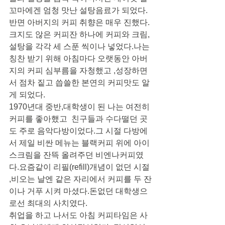
꼬마에겐 엄청 맛난 설탕음료가 되었다.
반면 아버지의 커피 취향은 매우 진했다.
크지도 않은 커피잔 하나에 커피와 크림,
설탕을 각각 세 스푼 씩이나 넣었다.나는 
칭찬 받기 위해 아침마다 오랫동안 아버
지의 커피 심부름을 자청했고 ,성장하면
서 점차 짙고 씁쓸한 본연의 커피맛도 알
게 되었다.
1970년대 중반,대학생이 된 나는 여전히 
커피를 좋아했고  친구들과 수다떨던 곳
도 주로 음악다방이었다.그 시절 다방에
서 제일 비싼 메뉴는 블랙커피 위에 아이
스크림을 잔뜩 올려주던 비엔나커피였
다.요즘같이 리필(refill)개념이 없던 시절 
,비오는 날엔 같은 자리에서 커피를 두 잔
이나 거푸 시켜 마셨다.돈없던 대학생으
로선 최대의 사치였다.
취업을 하고 나서도 아침 커피타임은 사