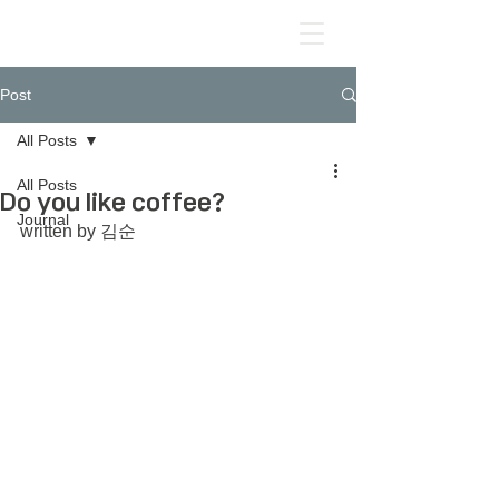
Post
All Posts
All Posts
Do you like coffee?
Journal
written by 김순