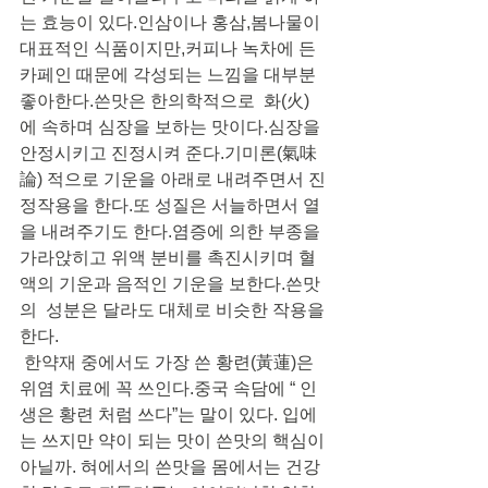
는 효능이 있다.인삼이나 홍삼,봄나물이 
대표적인 식품이지만,커피나 녹차에 든 
카페인 때문에 각성되는 느낌을 대부분 
좋아한다.쓴맛은 한의학적으로  화(火)
에 속하며 심장을 보하는 맛이다.심장을 
안정시키고 진정시켜 준다.기미론(氣味
論) 적으로 기운을 아래로 내려주면서 진
정작용을 한다.또 성질은 서늘하면서 열
을 내려주기도 한다.염증에 의한 부종을 
가라앉히고 위액 분비를 촉진시키며 혈
액의 기운과 음적인 기운을 보한다.쓴맛
의  성분은 달라도 대체로 비슷한 작용을 
한다.
 한약재 중에서도 가장 쓴 황련(黃蓮)은 
위염 치료에 꼭 쓰인다.중국 속담에 “ 인
생은 황련 처럼 쓰다”는 말이 있다. 입에
는 쓰지만 약이 되는 맛이 쓴맛의 핵심이 
아닐까. 혀에서의 쓴맛을 몸에서는 건강