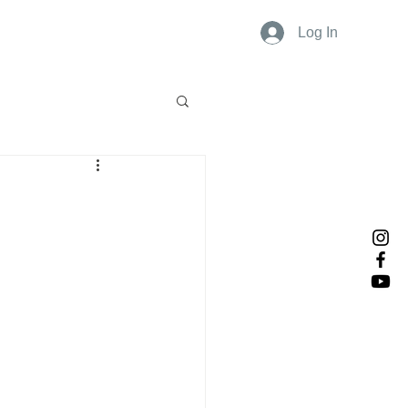
Log In
ports
Contact