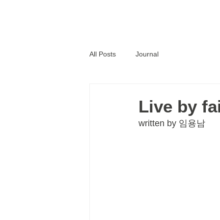
Home
All Posts
Journal
Live by fa
written by 임용남