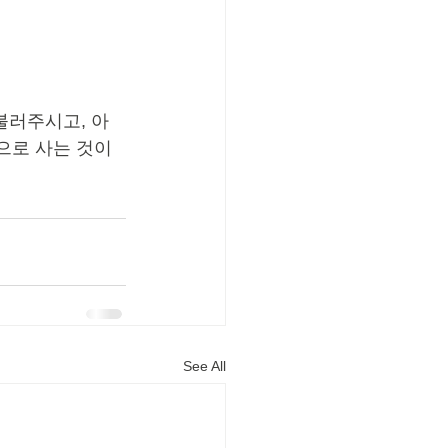
불러주시고, 아
으로 사는 것이
See All