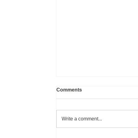
Comments
Write a comment...
Do you like coffee?