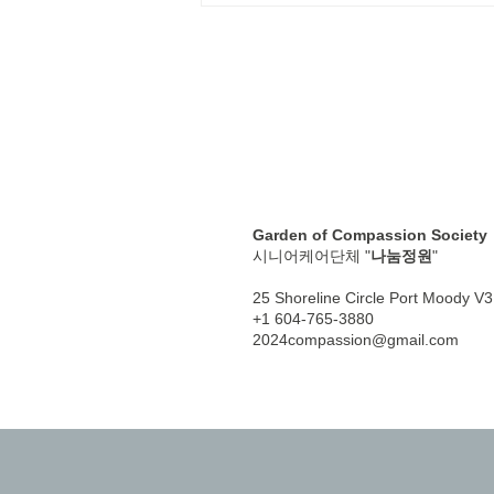
Garden of Compassion Societ
시니어케어단체 "
나눔정원
"
25 Shoreline Circle Port Moody 
+1 604-765-3880
2024compassion@gmail.com