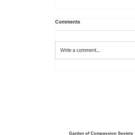
Comments
Write a comment...
Do you like coffee?
Garden of Compassion Societ