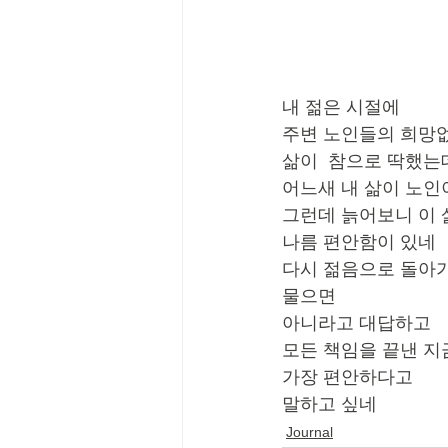
내 젊은 시절에
주변 노인들의 희망
삶이  참으로 딱했는
어느새 내 삶이 노인
그런데 늙어보니 이 
나름 편안함이 있네
다시 젊음으로 돌아가
물으면
아니라고 대답하고
모든 책임을 끝낸 지
가장 편안하다고
말하고 싶네
Journal