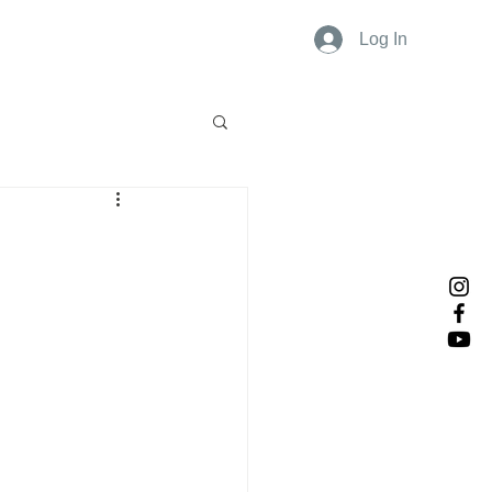
Log In
ports
Contact