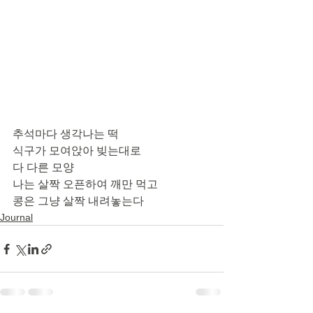
추석마다 생각나는 떡
식구가 모여앉아 빚는대로
다 다른 모양
나는 살짝 오픈하여 깨만 먹고
콩은 그냥 살짝 내려놓는다 
Journal