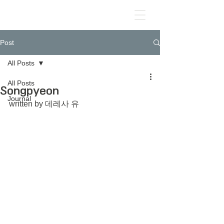
Post
All Posts
All Posts
Songpyeon
Journal
written by 데레사 유